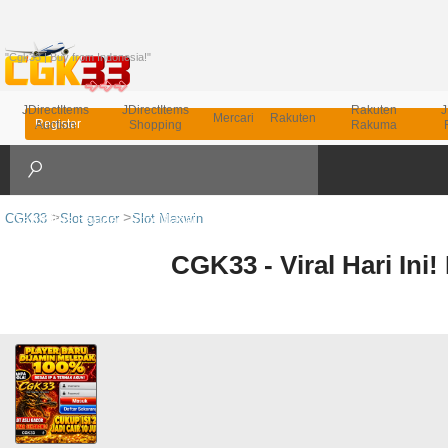
"Cgk33 | Buy from Indonesia!"
JDirectItems
JDirectItems
Rakuten
J
Mercari
Rakuten
Register
Auction
Shopping
Rakuma
Login
CGK33
Slot gacor
Slot Maxwin
English
CGK33 - Viral Hari Ini
First Time User?
Inquiry / FAQ
Campaign