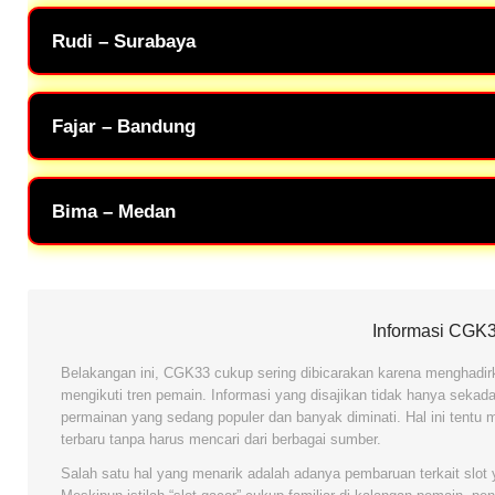
Saya lihat rekomendasi slot gacor hari ini di CGK33 dan ternyata m
seru karena ikut tren.
Rudi – Surabaya
Yang menarik dari CGK33 adalah update hariannya. Saya jadi tahu sl
Fajar – Bandung
Tampilannya simpel dan informasinya jelas. Slot gacor hari ini bisa j
Bima – Medan
Update CGK33 cukup membantu karena mengikuti tren pemain. Jadi t
Informasi CGK33
Belakangan ini, CGK33 cukup sering dibicarakan karena menghadirka
mengikuti tren pemain. Informasi yang disajikan tidak hanya sekad
permainan yang sedang populer dan banyak diminati. Hal ini tent
terbaru tanpa harus mencari dari berbagai sumber.
Salah satu hal yang menarik adalah adanya pembaruan terkait slot y