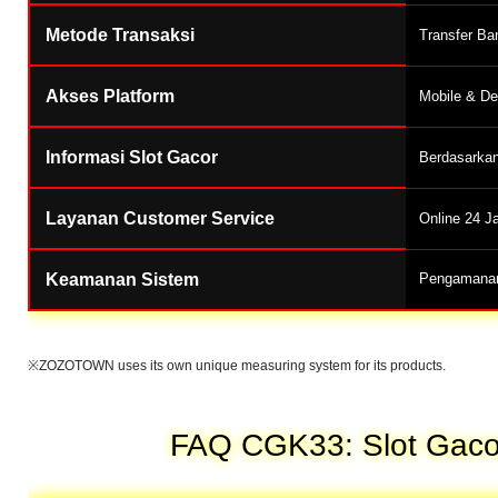
Metode Transaksi
Transfer Ba
Akses Platform
Mobile & De
Informasi Slot Gacor
Berdasarkan 
Layanan Customer Service
Online 24 
Keamanan Sistem
Pengamanan 
※ZOZOTOWN uses its own unique measuring system for its products.
FAQ CGK33: Slot Gacor