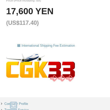
Price (Price including Tax)
17,600 YEN
(US$117.40)
International Shipping Fee Estimation
Company Profile
Terms of Service